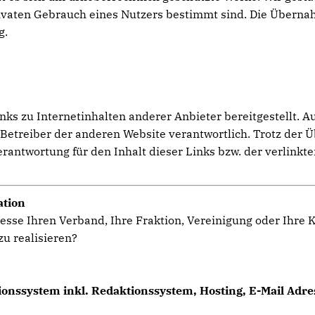
privaten Gebrauch eines Nutzers bestimmt sind. Die Übern
g.
s zu Internetinhalten anderer Anbieter bereitgestellt. Au
er Betreiber der anderen Website verantwortlich. Trotz der 
ntwortung für den Inhalt dieser Links bzw. der verlinkte
ation
esse Ihren Verband, Ihre Fraktion, Vereinigung oder Ihre
u realisieren?
onssystem inkl. Redaktionssystem, Hosting, E-Mail Adres