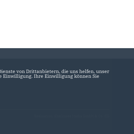
enste von Drittanbietern, die uns helfen, unser
Einwilligung. Ihre Einwilligung können Sie
Realisation: Sharkness Media GmbH & Co. KG