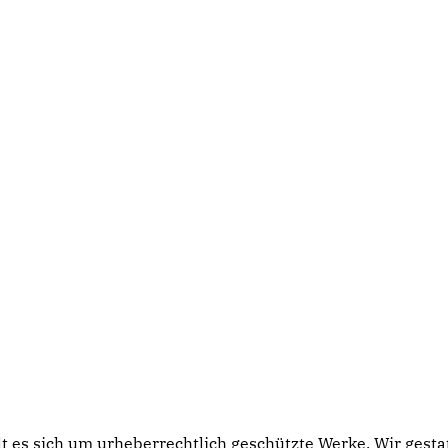
lt es sich um urheberrechtlich geschützte Werke. Wir gest