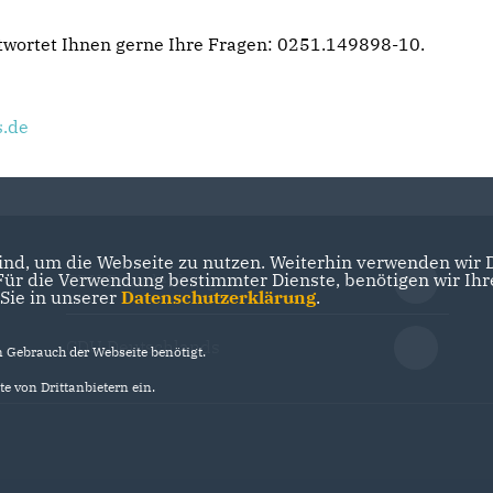
twortet Ihnen gerne Ihre Fragen: 0251.149898-10.
s.de
nd, um die Webseite zu nutzen. Weiterhin verwenden wir Di
r die Verwendung bestimmter Dienste, benötigen wir Ihre 
CDU Brandenburg
 Sie in unserer
Datenschutzerklärung
.
CDU Deutschlands
Gebrauch der Webseite benötigt.
e von Drittanbietern ein.