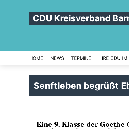
CDU Kreisverband Bar
HOME
NEWS
TERMINE
IHRE CDU IM
Senftleben begrüßt E
Eine 9. Klasse der Goethe