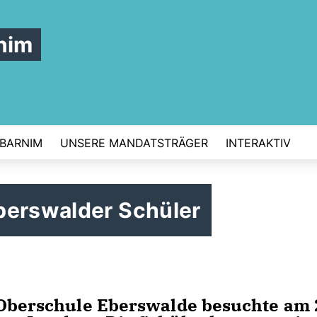
nim
 BARNIM
UNSERE MANDATSTRÄGER
INTERAKTIV
berswalder Schüler
 Oberschule Eberswalde besuchte am 