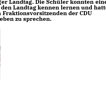
er Landtag. Die Schüler konnten ein
, den Landtag kennen lernen und hat
m Fraktionsvorsitzenden der CDU
leben zu sprechen.