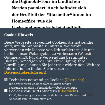
die Digimobil-Tour im ländlichen
Norden pausiert. Auch befindet sich
der Großteil der Mitarbeiter*innen im
Homeoffice, wie die
Verbraucherzentrale jetzt mitteilt.
Cookie Hinweis
Diese Webseite verwendet Cookies, die notwendig
sind, um die Webseite zu nutzen. Weiterhin
verwenden wir Dienste von Drittanbietern, die uns
helfen, unser Webangebot zu verbessern (Website-
Optmierung). Für die Verwendung bestimmter
Dienste, benötigen wir Ihre Einwilligung. Ihre
Einwilligung können Sie jederzeit widerrufen. Weitere
Informationen finden Sie in unserer
Datenschutzerklärung
.
Technisch notwendige Cookies (
Übersicht
)
Die notwendigen Cookies werden allein für den
ordnungsgemäßen Gebrauch der Webseite benötigt.
Cookies von Drittanbietern (
Übersicht
)
Zur Optimierung unserer Webseite binden wir Dienste und
Angebote von Drittanbietern ein.