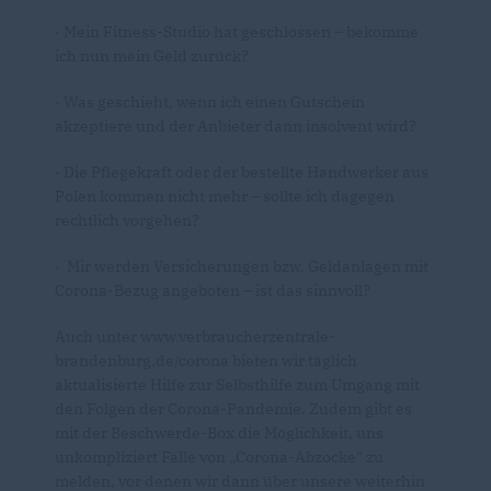
· Mein Fitness-Studio hat geschlossen – bekomme
ich nun mein Geld zurück?
· Was geschieht, wenn ich einen Gutschein
akzeptiere und der Anbieter dann insolvent wird?
· Die Pflegekraft oder der bestellte Handwerker aus
Polen kommen nicht mehr – sollte ich dagegen
rechtlich vorgehen?
· Mir werden Versicherungen bzw. Geldanlagen mit
Corona-Bezug angeboten – ist das sinnvoll?
Auch unter www.verbraucherzentrale-
brandenburg.de/corona bieten wir täglich
aktualisierte Hilfe zur Selbsthilfe zum Umgang mit
den Folgen der Corona-Pandemie. Zudem gibt es
mit der Beschwerde-Box die Möglichkeit, uns
unkompliziert Fälle von „Corona-Abzocke" zu
melden, vor denen wir dann über unsere weiterhin