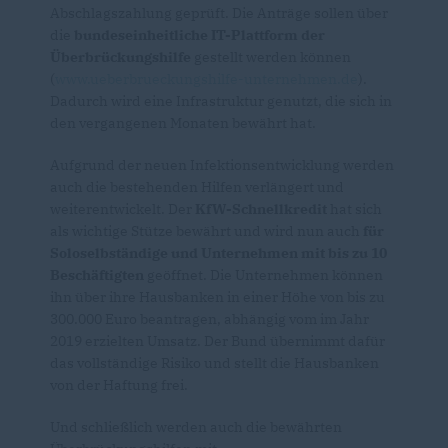
Abschlagszahlung geprüft. Die Anträge sollen über
die
bundeseinheitliche IT-Plattform der
Überbrückungshilfe
gestellt werden können
(
www.ueberbrueckungshilfe-unternehmen.de
).
Dadurch wird eine Infrastruktur genutzt, die sich in
den vergangenen Monaten bewährt hat.
Aufgrund der neuen Infektionsentwicklung werden
auch die bestehenden Hilfen verlängert und
weiterentwickelt. Der
KfW-Schnellkredit
hat sich
als wichtige Stütze bewährt und wird nun auch
für
Soloselbständige und Unternehmen mit bis zu 10
Beschäftigten
geöffnet. Die Unternehmen können
ihn über ihre Hausbanken in einer Höhe von bis zu
300.000 Euro beantragen, abhängig vom im Jahr
2019 erzielten Umsatz. Der Bund übernimmt dafür
das vollständige Risiko und stellt die Hausbanken
von der Haftung frei.
Und schließlich werden auch die bewährten