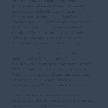
Mitarbeiter zu 75 Prozent
vergütet wird. Für
größere Unternehmen fällt dieser Prozentsatz
niedriger aus. Maßgeblich sind dazu die
Obergrenzen der einschlägigen beihilferechtlichen
Vorgaben der EU. Die gewährte außerordentliche
Wirtschaftshilfe wird mit bereits erhaltenen
staatlichen Unterstützungsleistungen für den
Zeitraum verrechnet, zum Beispiel mit dem
Kurzarbeitergeld oder den Überbrückungshilfen.
Auch junge Unternehmen werden unterstützt: Für
nach November 2019 gegründete Unternehmen
wird der Vergleich mit den Umsätzen von Oktober
2020 herangezogen. Soloselbständige haben ein
Wahlrecht, indem sie als Bezugsrahmen für den
Umsatz auch den durchschnittlichen
Vorjahresumsatz 2019 zugrunde legen können.
Die Bundesregierung arbeitet intensiv am
schnellstmöglichen Einsatz des neuen Instruments.
Es wird auch die Möglichkeit einer