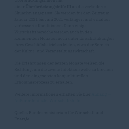
Überbrückungshilfen mit
einer
Überbrückungshilfe III
an die veränderte
Situation angepasst. Sie werden für den Zeitraum
Januar 2021 bis Juni 2021 verlängert und erhalten
verbesserte Konditionen. Denn einige
Wirtschaftsbereiche werden auch in den
kommenden Monaten noch unter Einschränkungen
ihres Geschäftsbetriebes leiden, etwa der Bereich
der Kultur- und Veranstaltungswirtschaft.
Die Erfahrungen der letzten Monate weisen die
Richtung, um die zweite Infektionswelle zu brechen
und den eingesetzten konjunkturellen
Erholungsprozess zu erhalten.
Weitere Informationen erhalten Sie hier
Anhang —
Außerordentliche Wirtschaftshilfe
Quelle: Bundesministerium für Wirtschaft und
Energie