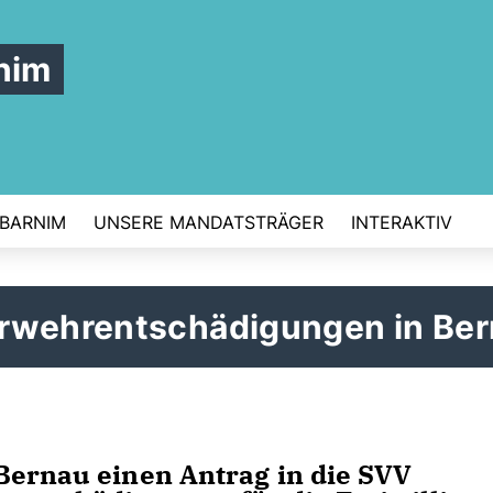
nim
 BARNIM
UNSERE MANDATSTRÄGER
INTERAKTIV
erwehrentschädigungen in Be
Bernau einen Antrag in die SVV