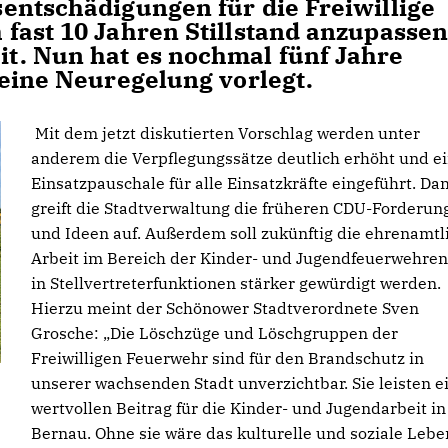
entschädigungen für die Freiwillige
fast 10 Jahren Stillstand anzupassen
t. Nun hat es nochmal fünf Jahre
 eine Neuregelung vorlegt.
Mit dem jetzt diskutierten Vorschlag werden unter
anderem die Verpflegungssätze deutlich erhöht und e
Einsatzpauschale für alle Einsatzkräfte eingeführt. Da
greift die Stadtverwaltung die früheren CDU-Forderun
und Ideen auf. Außerdem soll zukünftig die ehrenamtl
Arbeit im Bereich der Kinder- und Jugendfeuerwehre
in Stellvertreterfunktionen stärker gewürdigt werden.
Hierzu meint der Schönower Stadtverordnete Sven
Grosche: „Die Löschzüge und Löschgruppen der
Freiwilligen Feuerwehr sind für den Brandschutz in
unserer wachsenden Stadt unverzichtbar. Sie leisten e
wertvollen Beitrag für die Kinder- und Jugendarbeit in
Bernau. Ohne sie wäre das kulturelle und soziale Lebe