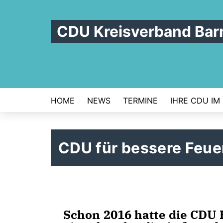
CDU Kreisverband Bar
HOME
NEWS
TERMINE
IHRE CDU IM
CDU für bessere Feu
Schon 2016 hatte die CDU 