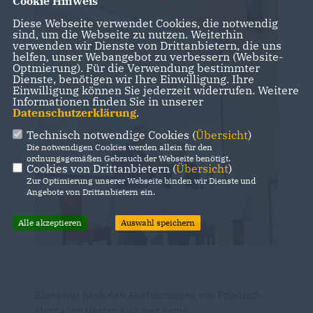
Cookie Hinweis
Diese Webseite verwendet Cookies, die notwendig
sind, um die Webseite zu nutzen. Weiterhin
verwenden wir Dienste von Drittanbietern, die uns
helfen, unser Webangebot zu verbessern (Website-
Optmierung). Für die Verwendung bestimmter
Dienste, benötigen wir Ihre Einwilligung. Ihre
Einwilligung können Sie jederzeit widerrufen. Weitere
Informationen finden Sie in unserer
Datenschutzerklärung
.
Technisch notwendige Cookies (
Übersicht
)
Die notwendigen Cookies werden allein für den
ordnungsgemäßen Gebrauch der Webseite benötigt.
Cookies von Drittanbietern (
Übersicht
)
Zur Optimierung unserer Webseite binden wir Dienste und
Angebote von Drittanbietern ein.
Alle akzeptieren
Auswahl speichern
Eines war nach den Ausführungen von Friedrich
Merz allen Gästen klar, wer keine