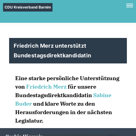
CDU Kreisverband Barnim
Friedrich Merz unterstützt
Bundestagsdirektkandidatin
Eine starke persönliche Unterstützung
von
Friedrich Merz
für unsere
Bundestagsdirektkandidatin
Sabine
Buder
und klare Worte zu den
Herausforderungen in der nächsten
Legislatur.