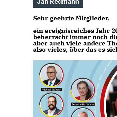
Jan Redmann
Sehr geehrte Mitglieder,
ein ereignisreiches Jahr 20
beherrscht immer noch di
aber auch viele andere T
also vieles, über das es si