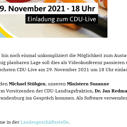
 hin noch einmal unkompliziert die Möglichkeit zum Aust
nig planbaren Lage soll dies als Videokonferenz passieren
nächsten CDU-Live am 29. November 2021 um 18 Uhr einla
nden
Michael Stübgen
, unseren
Ministern Susanne
m Vorsitzenden der CDU-Landtagsfraktion,
Dr. Jan Redm
Brandenburg ins Gespräch kommen. Als Software verwenden
ne in der
Landesgeschäftsstelle
.