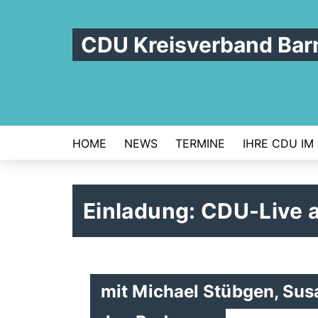
CDU Kreisverband Bar
HOME
NEWS
TERMINE
IHRE CDU IM
Einladung: CDU-Live 
mit Michael Stübgen, Su