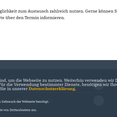
glichkeit zum Austausch zahlreich nutzen. Gerne können S
rte über den Termin informieren.
nd, um die Webseite zu nutzen. Weiterhin verwenden wir Di
r die Verwendung bestimmter Dienste, benötigen wir Ihre 
CDU Brandenburg
 Sie in unserer
Datenschutzerklärung
.
CDU Deutschlands
Gebrauch der Webseite benötigt.
e von Drittanbietern ein.