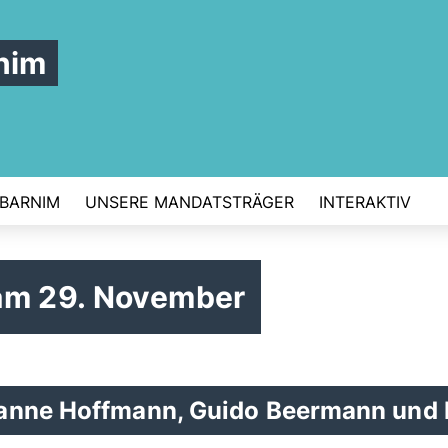
nim
 BARNIM
UNSERE MANDATSTRÄGER
INTERAKTIV
am 29. November
sanne Hoffmann, Guido Beermann und 