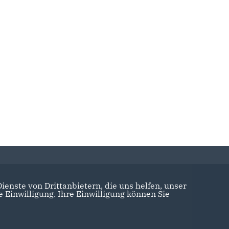
enste von Drittanbietern, die uns helfen, unser
Einwilligung. Ihre Einwilligung können Sie