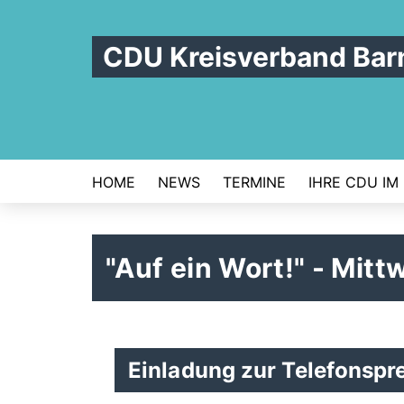
CDU Kreisverband Bar
HOME
NEWS
TERMINE
IHRE CDU IM
"Auf ein Wort!" - Mit
Einladung zur Telefonsp