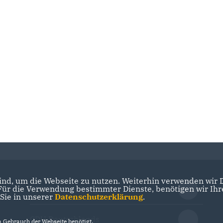
nd, um die Webseite zu nutzen. Weiterhin verwenden wir Di
r die Verwendung bestimmter Dienste, benötigen wir Ihre 
CDU Brandenburg
 Sie in unserer
Datenschutzerklärung
.
CDU Deutschlands
Gebrauch der Webseite benötigt.