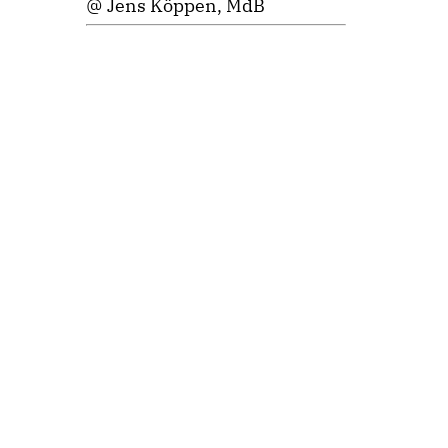
@ Jens Köppen, MdB