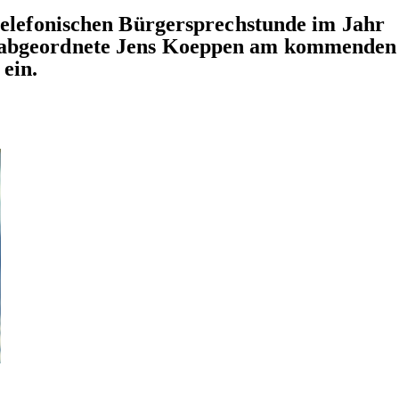
telefonischen Bürgersprechstunde im Jahr
sabgeordnete Jens Koeppen am kommenden
ein.