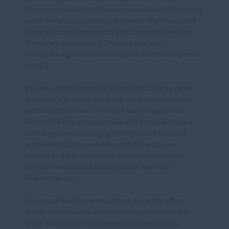
Promovierende erhalten eine monatliche Förderung
nebst Forschungskostenpauschale. Die finanzielle
Unterstützung muss nicht zurückgezahlt werden.
Bewerben können sich Studierende aller
Fachrichtungen aus Deutschland, der Schweiz und
der EU.
Für eine erfolgreiche Bewerbung kommt es nicht
allein auf die Noten an, denn die Auswahl basiert
auf vielen Kriterien. Mit einer überzeugenden
Persönlichkeit, sehr guten fachlichen Leistungen
und Allgemeinbildung, gesellschaftlichem oder
politischem Engagement sowie Nähe zu den
christlich-demokratischen Werten der Stiftung
stehen die Chancen auch jenseits einer 1,0
Abiturnote gut.
In den zurückliegenden Jahren habe ich schon
einige Stipendiaten auf ihrem Weg begleitet. Ich
freue mich sehr, wenn Bewerber aus meinem