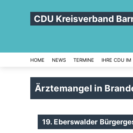
CDU Kreisverband Bar
HOME
NEWS
TERMINE
IHRE CDU IM
Ärztemangel in Bran
19. Eberswalder Bürgerg