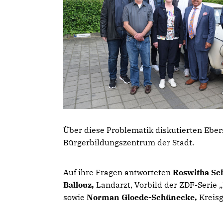
Über diese Problematik diskutierten Ebe
Bürgerbildungszentrum der Stadt.
Auf ihre Fragen antworteten
Roswitha Sc
Ballouz,
Landarzt, Vorbild der ZDF-Serie 
sowie
Norman Gloede-Schünecke,
Kreisg