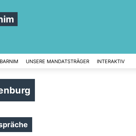
nim
 BARNIM
UNSERE MANDATSTRÄGER
INTERAKTIV
denburg
espräche