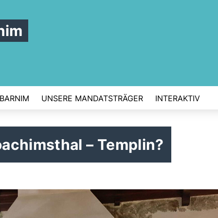
nim
 BARNIM
UNSERE MANDATSTRÄGER
INTERAKTIV
achimsthal – Templin?