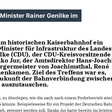
Minister Rainer Genilke im
im historischen Kaiserbahnhof ein
 Minister für Infrastruktur des Landes
lke (CDU), der CDU-Kreisvorsitzende
ko Jur, der Amtsdirektor Hans-Joac
germeister von Joachimsthal, René
enkamen. Ziel des Treffens war es,
Zukunft der Bahnverbindung zwische
 auszutauschen.
, zu überlegen, wie die nach nach einem Probebetrieb wie
n könnte. Beispielsweise für ein Projekt der Deutschen Bah
b, getestet werden soll. Danko Jur hatte bereits im letzten