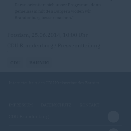
Daran orientiert sich unser Programm, denn
gemeinsam mit den Bürgern wollen wir
Brandenburg besser machen.“
Potsdam, 25.06.2014, 10:00 Uhr
CDU Brandenburg / Pressemitteilung
CDU
BARNIM
Internetauftritt des CDU Kreisverbandes Barnim
IMPRESSUM
DATENSCHUTZ
KONTAKT
CDU Brandenburg