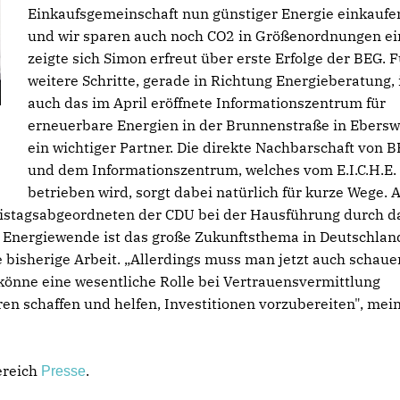
Einkaufsgemeinschaft nun günstiger Energie einkaufe
und wir sparen auch noch CO2 in Größenordnungen ein
zeigte sich Simon erfreut über erste Erfolge der BEG. F
weitere Schritte, gerade in Richtung Energieberatung, 
auch das im April eröffnete Informationszentrum für
erneuerbare Energien in der Brunnenstraße in Ebers
ein wichtiger Partner. Die direkte Nachbarschaft von 
und dem Informationszentrum, welches vom E.I.C.H.E. 
betrieben wird, sorgt dabei natürlich für kurze Wege. 
eistagsabgeordneten der CDU bei der Hausführung durch d
 Energiewende ist das große Zukunftsthema in Deutschland
e bisherige Arbeit. „Allerdings muss man jetzt auch schaue
 könne eine wesentliche Rolle bei Vertrauensvermittlung
 schaffen und helfen, Investitionen vorzubereiten", mei
ereich
.
Presse