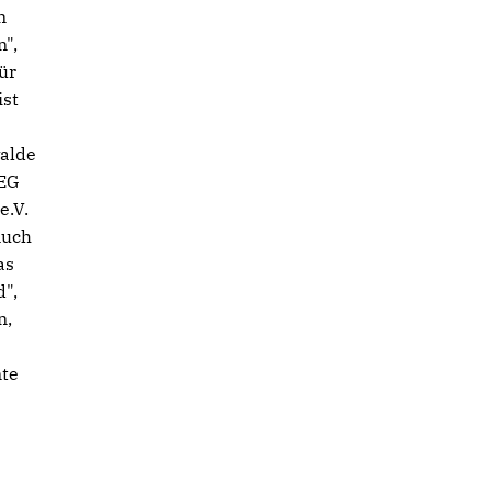
n
",
ür
ist
walde
BEG
e.V.
Auch
as
",
n,
nte