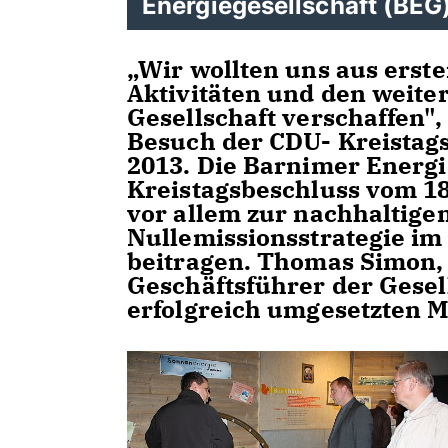
Energiegesellschaft (BEG
Wir wollten uns aus erste
Aktivitäten und den weite
Gesellschaft verschaffen",
Besuch der CDU- Kreistags
2013. Die Barnimer Energi
Kreistagsbeschluss vom 18.
vor allem zur nachhaltige
Nullemissionsstrategie i
beitragen. Thomas Simon, s
Geschäftsführer der Gesel
erfolgreich umgesetzten 