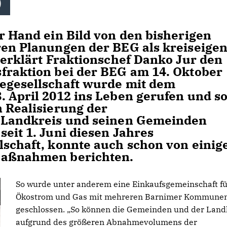
)
r Hand ein Bild von den bisherigen
ren Planungen der BEG als kreiseige
 erklärt Fraktionschef Danko Jur den
fraktion bei der BEG am 14. Oktober
egesellschaft wurde mit dem
 April 2012 ins Leben gerufen und so
n Realisierung der
m Landkreis und seinen Gemeinden
eit 1. Juni diesen Jahres
lschaft, konnte auch schon von einig
Maßnahmen berichten.
So wurde unter anderem eine Einkaufsgemeinschaft fü
Ökostrom und Gas mit mehreren Barnimer Kommune
geschlossen. „So können die Gemeinden und der Land
aufgrund des größeren Abnahmevolumens der