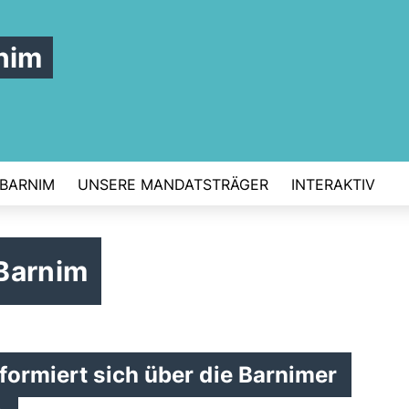
nim
 BARNIM
UNSERE MANDATSTRÄGER
INTERAKTIV
Barnim
formiert sich über die Barnimer