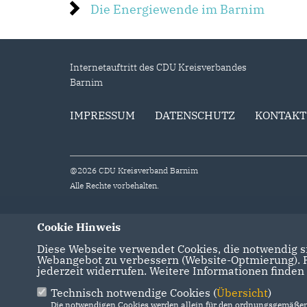
Die Energiewende im Barnim
Internetauftritt des CDU Kreisverbandes
Barnim
IMPRESSUM
DATENSCHUTZ
KONTAKT
@2026 CDU Kreisverband Barnim
Alle Rechte vorbehalten.
Cookie Hinweis
Diese Webseite verwendet Cookies, die notwendig si
Webangebot zu verbessern (Website-Optmierung). Fü
jederzeit widerrufen. Weitere Informationen finden
Technisch notwendige Cookies (
Übersicht
)
Die notwendigen Cookies werden allein für den ordnungsgemäßen 