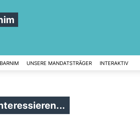
nim
 BARNIM
UNSERE MANDATSTRÄGER
INTERAKTIV
nteressieren...