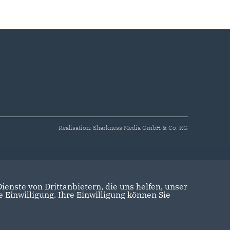
Realisation: Sharkness Media GmbH & Co. KG
enste von Drittanbietern, die uns helfen, unser
Einwilligung. Ihre Einwilligung können Sie